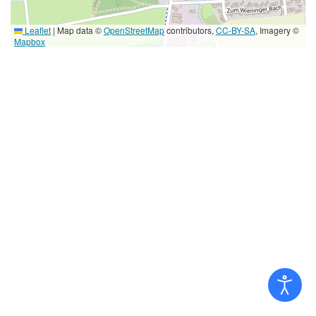
Leaflet
|
Map data ©
OpenStreetMap
contributors,
CC-BY-SA
, Imagery ©
Mapbox