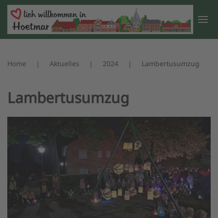
Zum Hauptinhalt springen
Home
Aktuelles
2024
Lambertusumzug
Lambertusumzug