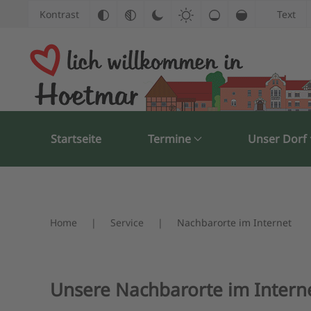
Kontrast
Text
Zum Hauptinhalt springen
Startseite
Termine
Unser Dorf
Home
Service
Nachbarorte im Internet
Unsere Nachbarorte im Intern