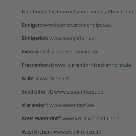
Hier finden Sie Internetseiten von Städten, Ge
Enniger:
www.heimatverein-enniger.de
Ennigerloh:
www.ennigerloh.de
Everswinkel:
www.everswinkel.de
Freckenhorst:
www.warendorf-freckenhorst.de
Milte:
www.milte.net
Sendenhorst:
www.sendenhorst.de
Warendorf:
www.warendorf.de
Kreis Warendorf:
www.kreis-warendorf.de
Westkirchen:
www.westkirchen.de