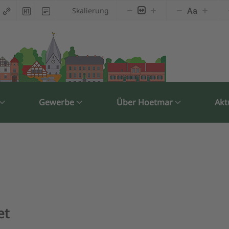
Skalierung
Aa
Gewerbe
Über Hoetmar
Akt
et