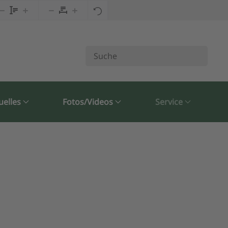
uelles
Fotos/Videos
Service