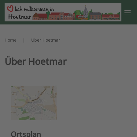
Zum Hauptinhalt springen
Home
Über Hoetmar
Über Hoetmar
Ortsplan