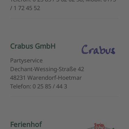
/ 1 72 45 52
Crabus GmbH
Partyservice
Dechant-Wessing-Straße 42
48231 Warendorf-Hoetmar
Telefon: 0 25 85 / 44 3
Ferienhof