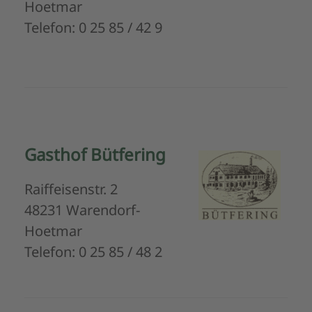
Hoetmar
Telefon: 0 25 85 / 42 9
Gasthof Bütfering
Raiffeisenstr. 2
48231 Warendorf-
Hoetmar
Telefon: 0 25 85 / 48 2