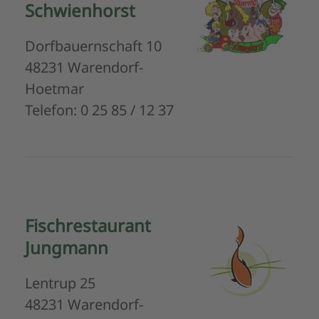
Schwienhorst
Dorfbauernschaft 10
48231 Warendorf-
Hoetmar
Telefon: 0 25 85 / 12 37
Fischrestaurant
Jungmann
Lentrup 25
48231 Warendorf-