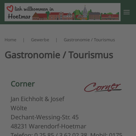
Zum Hauptinhalt springen
Home
Gewerbe
Gastronomie / Tourismus
Gastronomie / Tourismus
Corner
Jan Eichholt & Josef
Wölte
Dechant-Wessing-Str. 45
48231 Warendorf-Hoetmar
Telefon: 0 25 85 / 3 62 02 38, Mobil: 0175