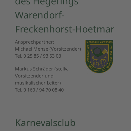
des Hegerings
Warendorf-
Freckenhorst-Hoetmar
Ansprechpartner:
Michael Mense
(Vorsitzender)
Tel. 0 25 85 / 93 53 03
Markus Schräder
(stellv.
Vorsitzender und
musikalischer Leiter)
Tel. 0 160 / 94 70 08 40
Karnevalsclub