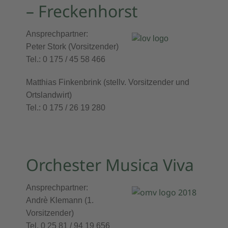
– Freckenhorst
Ansprechpartner:
Peter Stork (
Vorsitzender)
Tel.: 0 175 / 45 58 466
Matthias Finkenbrink (
stellv. Vorsitzender und
Ortslandwirt
)
Tel.: 0 175 / 26 19 280
Orchester Musica Viva
Ansprechpartner:
Andrè Klemann (1.
Vorsitzender)
Tel. 0 25 81 / 94 19 656