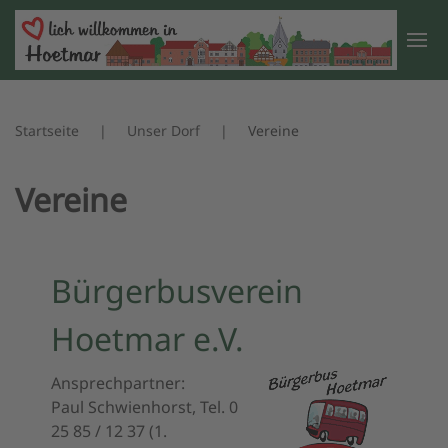
Zum Hauptinhalt springen
Startseite
Unser Dorf
Vereine
Vereine
Bürgerbusverein
Hoetmar e.V.
Ansprechpartner:
Paul Schwienhorst, Tel. 0
25 85 / 12 37 (1.