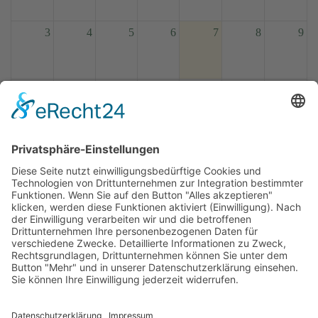
3
4
5
6
7
8
9
10
11
12
13
14
15
16
17
18
19
20
21
22
23
24
25
26
27
28
29
30
31
1
2
3
4
5
6