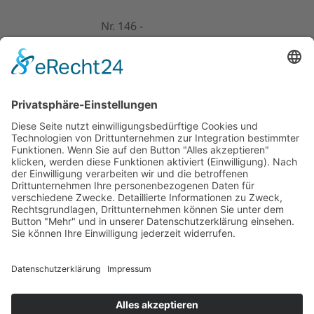
Nr. 146 -
November 2023
Nr. 147 -
Dezember 2023
16. Mai 2024