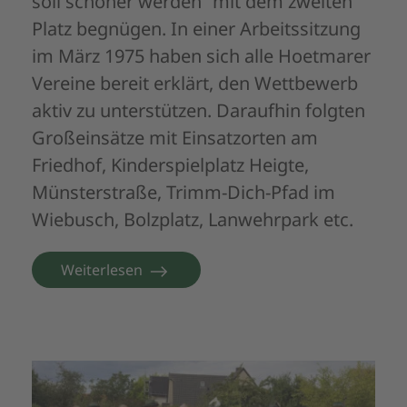
soll schöner werden“ mit dem zweiten
Platz begnügen. In einer Arbeitssitzung
im März 1975 haben sich alle Hoetmarer
Vereine bereit erklärt, den Wettbewerb
aktiv zu unterstützen. Daraufhin folgten
Großeinsätze mit Einsatzorten am
Friedhof, Kinderspielplatz Heigte,
Münsterstraße, Trimm-Dich-Pfad im
Wiebusch, Bolzplatz, Lanwehrpark etc.
Weiterlesen