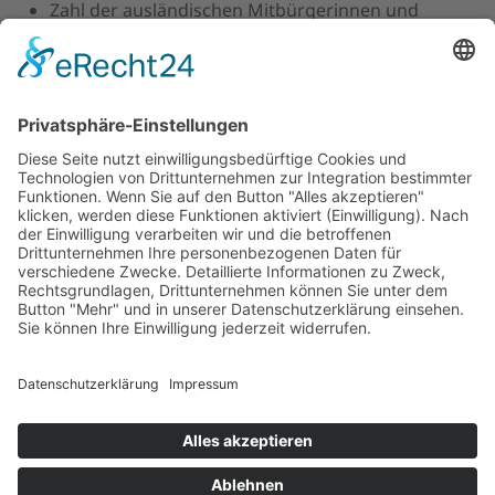
Zahl der ausländischen Mitbürgerinnen und
Mitbürger: 66
Katholiken in Hoetmar: 1870
evangelische Christen: 289
andere Konfessionen: 262
Zahl der Gewerbebetriebe: ca. 104
Zahl der Landwirte im Vollerwerb: ca. 65
Zahl der Landwirte im Nebenerwerb: ca. 50
07. November 2024
©
2026
All rights reserved.