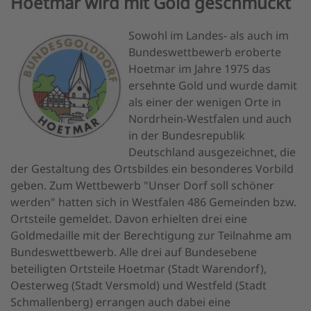
Hoetmar wird mit Gold geschmückt
Sowohl im Landes- als auch im
Bundeswettbewerb eroberte
Hoetmar im Jahre 1975 das
ersehnte Gold und wurde damit
als einer der wenigen Orte in
Nordrhein-Westfalen und auch
in der Bundesrepublik
Deutschland ausgezeichnet, die
der Gestaltung des Ortsbildes ein besonderes Vorbild
geben. Zum Wettbewerb "Unser Dorf soll schöner
werden" hatten sich in Westfalen 486 Gemeinden bzw.
Ortsteile gemeldet. Davon erhielten drei eine
Goldmedaille mit der Berechtigung zur Teilnahme am
Bundeswettbewerb. Alle drei auf Bundesebene
beteiligten Ortsteile Hoetmar (Stadt Warendorf),
Oesterweg (Stadt Versmold) und Westfeld (Stadt
Schmallenberg) errangen auch dabei eine