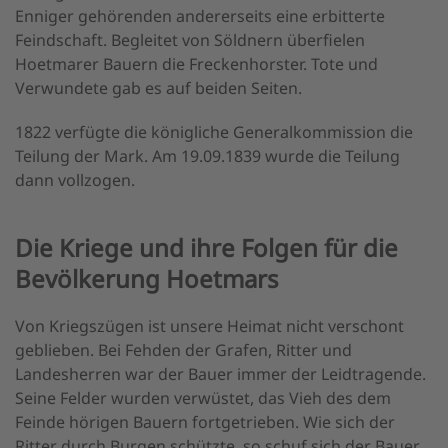
Enniger gehörenden andererseits eine erbitterte
Feindschaft. Begleitet von Söldnern überfielen
Hoetmarer Bauern die Freckenhorster. Tote und
Verwundete gab es auf beiden Seiten.
1822 verfügte die königliche Generalkommission die
Teilung der Mark. Am 19.09.1839 wurde die Teilung
dann vollzogen.
Die Kriege und ihre Folgen für die
Bevölkerung Hoetmars
Von Kriegszügen ist unsere Heimat nicht verschont
geblieben. Bei Fehden der Grafen, Ritter und
Landesherren war der Bauer immer der Leidtragende.
Seine Felder wurden verwüstet, das Vieh des dem
Feinde hörigen Bauern fortgetrieben. Wie sich der
Ritter durch Burgen schützte, so schuf sich der Bauer