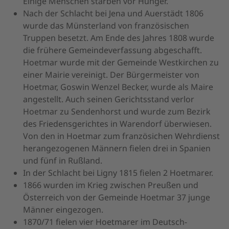
Einige Menschen starben vor Hunger.
Nach der Schlacht bei Jena und Auerstädt 1806
wurde das Münsterland von französischen
Truppen besetzt. Am Ende des Jahres 1808 wurde
die frühere Gemeindeverfassung abgeschafft.
Hoetmar wurde mit der Gemeinde Westkirchen zu
einer Mairie vereinigt. Der Bürgermeister von
Hoetmar, Goswin Wenzel Becker, wurde als Maire
angestellt. Auch seinen Gerichtsstand verlor
Hoetmar zu Sendenhorst und wurde zum Bezirk
des Friedensgerichtes in Warendorf überwiesen.
Von den in Hoetmar zum französichen Wehrdienst
herangezogenen Männern fielen drei in Spanien
und fünf in Rußland.
In der Schlacht bei Ligny 1815 fielen 2 Hoetmarer.
1866 wurden im Krieg zwischen Preußen und
Österreich von der Gemeinde Hoetmar 37 junge
Männer eingezogen.
1870/71 fielen vier Hoetmarer im Deutsch-