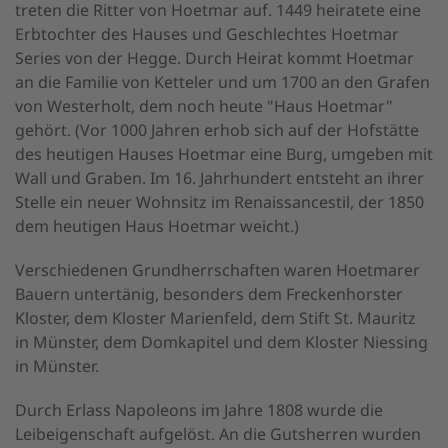
treten die Ritter von Hoetmar auf. 1449 heiratete eine
Erbtochter des Hauses und Geschlechtes Hoetmar
Series von der Hegge. Durch Heirat kommt Hoetmar
an die Familie von Ketteler und um 1700 an den Grafen
von Westerholt, dem noch heute "Haus Hoetmar"
gehört. (Vor 1000 Jahren erhob sich auf der Hofstätte
des heutigen Hauses Hoetmar eine Burg, umgeben mit
Wall und Graben. Im 16. Jahrhundert entsteht an ihrer
Stelle ein neuer Wohnsitz im Renaissancestil, der 1850
dem heutigen Haus Hoetmar weicht.)
Verschiedenen Grundherrschaften waren Hoetmarer
Bauern untertänig, besonders dem Freckenhorster
Kloster, dem Kloster Marienfeld, dem Stift St. Mauritz
in Münster, dem Domkapitel und dem Kloster Niessing
in Münster.
Durch Erlass Napoleons im Jahre 1808 wurde die
Leibeigenschaft aufgelöst. An die Gutsherren wurden