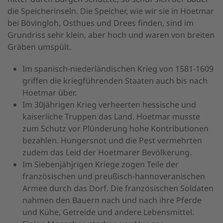
die Speicherinseln. Die Speicher, wie wir sie in Hoetmar
bei Bövingloh, Osthues und Drees finden, sind im
Grundriss sehr klein, aber hoch und waren von breiten
Gräben umspült.
Im spanisch-niederländischen Krieg von 1581-1609
griffen die kriegführenden Staaten auch bis nach
Hoetmar über.
Im 30jährigen Krieg verheerten hessische und
kaiserliche Truppen das Land. Hoetmar musste
zum Schutz vor Plünderung hohe Kontributionen
bezahlen. Hungersnot und die Pest vermehrten
zudem das Leid der Hoetmarer Bevölkerung.
Im Siebenjähjrigen Kriege zogen Teile der
französischen und preußisch-hannoveranischen
Armee durch das Dorf. Die französischen Soldaten
nahmen den Bauern nach und nach ihre Pferde
und Kühe, Getreide und andere Lebensmittel.