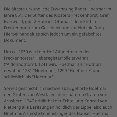
Die älteste urkundliche Erwähnung findet Hoetmar im
Jahre 851. Der Stifter des Klosters Freckenhorst, Graf
Everword, gibt 2 Höfe in "Otomar" dem Stift in
Freckenhorst zum Geschenk und zur Nutznießung.
Hierbei handelt es sich jedoch um ein gefälschtes
Dokument.
Um ca. 1050 wird der Hof Althoetmar in der
Freckenhorster Heberegisterrolle erwähnt
("Aldonhotnon"). 1241 wird Hoetmar als "Hotnon"
erwähnt, 1281 "Hoetman", 1299 "Hoetmere" und
schließlich als "Hoetmar".
Soweit geschichtlich nachweisbar, gehörte Hoetmar
den Grafen von Westfalen, den späteren Grafen von
Arnsberg. 1247 erhält bei der Erbteilung Konrad von
Rietberg alle Besitzungen nördlich der Lippe, also auch
Hoetmar. Als erste Lehensträger des Hauses Hoetmar