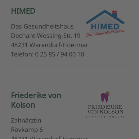
HIMED
Das Gesundheitshaus
Dechant-Wessing-Str. 19
48231 Warendorf-Hoetmar
Telefon: 0 25 85 / 94 00 10
Friederike von
Kolson
Zahnärztin
Rövkamp 6
48231 Warendorf-Hoetmar