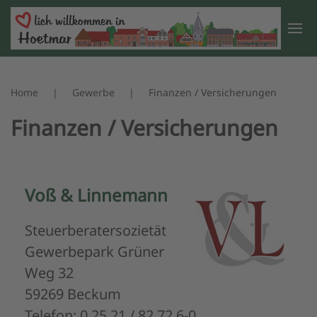
Zum Hauptinhalt springen
Home
Gewerbe
Finanzen / Versicherungen
Finanzen / Versicherungen
Voß & Linnemann
Steuerberatersozietät
Gewerbepark Grüner
Weg 32
59269 Beckum
Telefon: 0 25 21 / 82 72 6-0