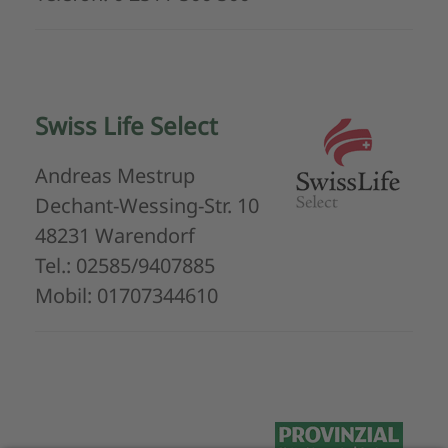
Swiss Life Select
Andreas Mestrup
Dechant-Wessing-Str. 10
48231 Warendorf
Tel.: 02585/9407885
Mobil: 01707344610