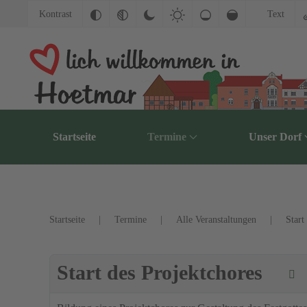
Kontrast
Text
Zum Hauptinhalt springen
Startseite
Termine
Unser Dorf
Startseite
Termine
Alle Veranstaltungen
Start
Start des Projektchores