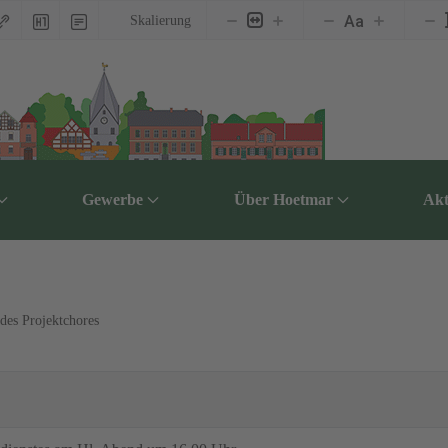
Aa
Skalierung
Gewerbe
Über Hoetmar
Akt
 des Projektchores