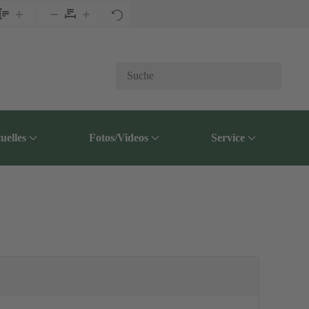
uelles
Fotos/Videos
Service