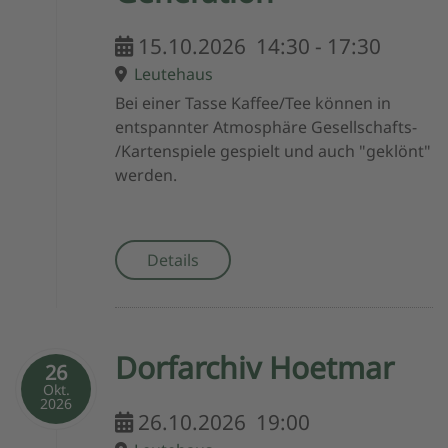
15.10.2026
14:30
-
17:30
Leutehaus
Bei einer Tasse Kaffee/Tee können in
entspannter Atmosphäre Gesellschafts-
/Kartenspiele gespielt und auch "geklönt"
werden.
Details
Dorfarchiv Hoetmar
26
Okt.
2026
26.10.2026
19:00