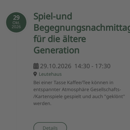
Spiel-und
29
Okt.
Begegnungsnachmitta
2026
für die ältere
Generation
29.10.2026
14:30
-
17:30
Leutehaus
Bei einer Tasse Kaffee/Tee können in
entspannter Atmosphäre Gesellschafts-
/Kartenspiele gespielt und auch "geklönt"
werden.
Details