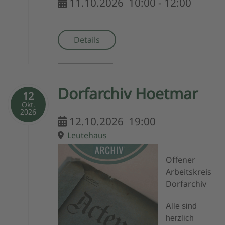
11.10.2026
10:00
-
12:00
Details
Dorfarchiv Hoetmar
12
Okt.
2026
12.10.2026
19:00
Leutehaus
Offener
Arbeitskreis
Dorfarchiv
Alle sind
herzlich