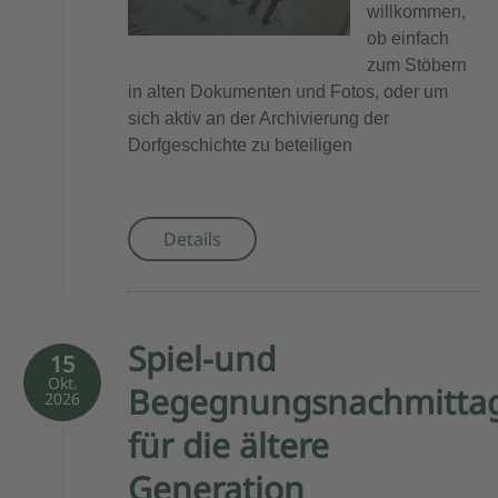
willkommen,
ob einfach
zum Stöbern
in alten Dokumenten und Fotos, oder um
sich aktiv an der Archivierung der
Dorfgeschichte zu beteiligen
Details
Spiel-und
15
Okt.
Begegnungsnachmitta
2026
für die ältere
Generation