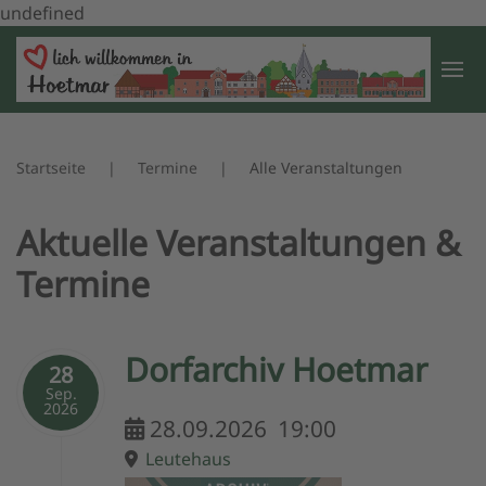
undefined
Zum Hauptinhalt springen
Startseite
Termine
Alle Veranstaltungen
Aktuelle Veranstaltungen &
Termine
Dorfarchiv Hoetmar
28
Sep.
2026
28.09.2026
19:00
Leutehaus