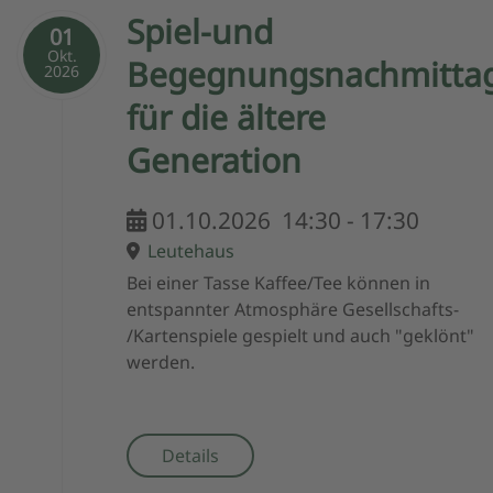
Spiel-und
01
Okt.
Begegnungsnachmitta
2026
für die ältere
Generation
01.10.2026
14:30
-
17:30
Leutehaus
Bei einer Tasse Kaffee/Tee können in
entspannter Atmosphäre Gesellschafts-
/Kartenspiele gespielt und auch "geklönt"
werden.
Details