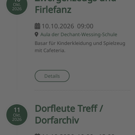
Okt.
Firlefanz
2026
10.10.2026
09:00
Aula der Dechant-Wessing-Schule
Basar für Kinderkleidung und Spielzeug
mit Cafeteria.
Details
Dorfleute Treff /
11
Okt.
Dorfarchiv
2026