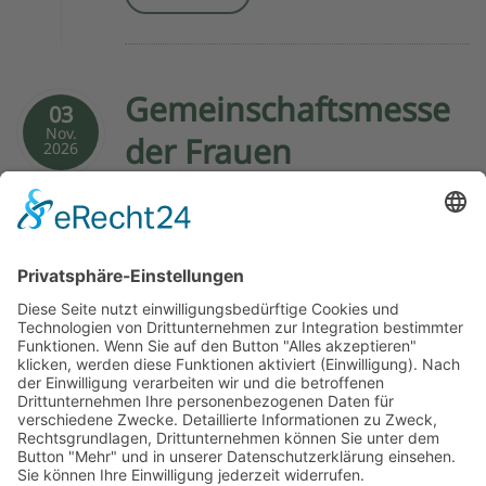
Gemeinschaftsmesse
03
Nov.
der Frauen
2026
03.11.2026
09:00
Pfarrkirche
Gemeinschaftsmesse der Frauen mit
anschließendem Frühstück im Pfarrheim
Details
1
2
3
4
5